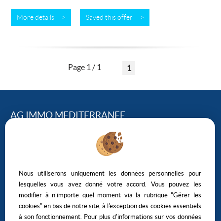
More details >
Saved this offer >
Page 1 / 1
1
AG IMMO MEDITERRANEE
124, Avenue Georges Clemenceau – 34500 BEZIERS
04.67.01.43.95
CONTACT US
Nous utiliserons uniquement les données personnelles pour
lesquelles vous avez donné votre accord. Vous pouvez les
modifier à n'importe quel moment via la rubrique "Gérer les
cookies" en bas de notre site, à l'exception des cookies essentiels
à son fonctionnement. Pour plus d'informations sur vos données