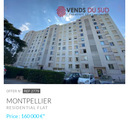
OFFER N°
REF 2779
MONTPELLIER
RESIDENTIAL FLAT
Price : 160 000 €*