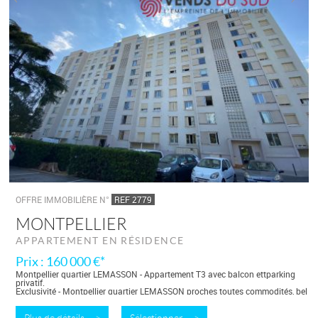
OFFRE IMMOBILIÈRE N°
REF 2779
MONTPELLIER
APPARTEMENT EN RÉSIDENCE
Prix : 160 000 €*
Montpellier quartier LEMASSON - Appartement T3 avec balcon ettparking
privatif.
Exclusivité - Montpellier quartier LEMASSON proches toutes commodités, bel
appartement de type 3 avec balcon et loggia dans résidence avec...