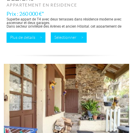
APPARTEMENT EN RÉSIDENCE
Prix : 260 000 €*
Superbe appart de T4 avec deux terrasses dans résidence moderne avec
ascenseur et deux garages.
Dans secteur privilégié des Arènes et ancien Hôpital, cet appartement de
type 4 est situé au troisième et dernier étage d’une résidence sécurisée avec...
Plus de détails >
Sélectionner >