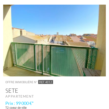
OFFRE IMMOBILIÈRE N°
REF 4012
SETE
APPARTEMENT
Prix : 99 000 €*
T2 coeur de ville