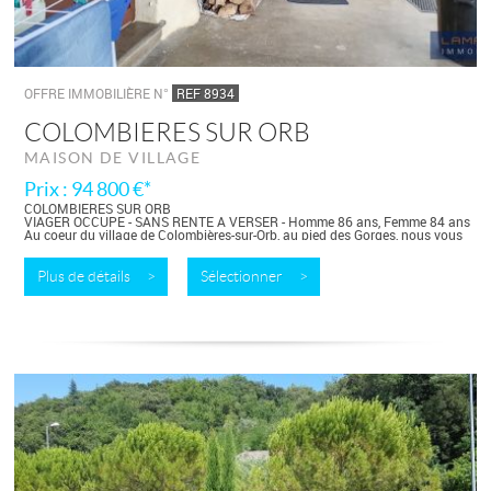
OFFRE IMMOBILIÈRE N°
REF 8934
COLOMBIERES SUR ORB
MAISON DE VILLAGE
Prix : 94 800 €*
COLOMBIERES SUR ORB
VIAGER OCCUPE - SANS RENTE A VERSER - Homme 86 ans, Femme 84 ans
Au coeur du village de Colombières-sur-Orb, au pied des Gorges, nous vous
proposons...
Plus de détails >
Sélectionner >