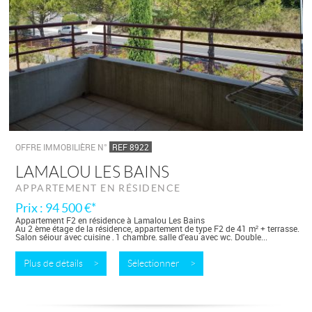
OFFRE IMMOBILIÈRE N°
REF 8922
LAMALOU LES BAINS
APPARTEMENT EN RÉSIDENCE
Prix : 94 500 €*
Appartement F2 en résidence à Lamalou Les Bains
Au 2 ème étage de la résidence, appartement de type F2 de 41 m² + terrasse.
Salon séjour avec cuisine , 1 chambre, salle d'eau avec wc. Double...
Plus de détails >
Sélectionner >