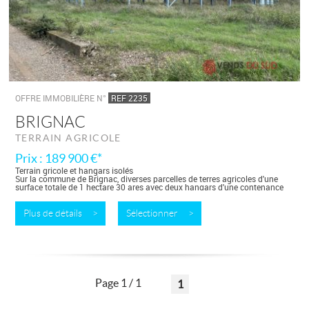
OFFRE IMMOBILIÈRE N°
REF 2235
BRIGNAC
TERRAIN AGRICOLE
Prix : 189 900 €*
Terrain gricole et hangars isolés
Sur la commune de Brignac, diverses parcelles de terres agricoles d'une
surface totale de 1 hectare 30 ares avec deux hangars d'une contenance
totale...
Plus de détails >
Sélectionner >
Page 1 / 1
1