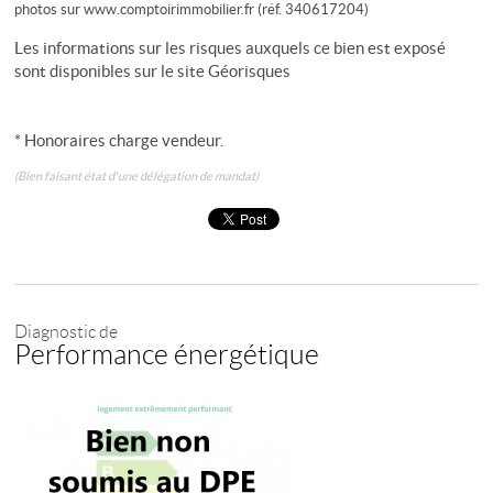
photos sur www.comptoirimmobilier.fr (réf. 340617204)
Les informations sur les risques auxquels ce bien est exposé
sont disponibles sur le site
Géorisques
* Honoraires charge vendeur.
(Bien faisant état d'une délégation de mandat)
Diagnostic de
Performance énergétique