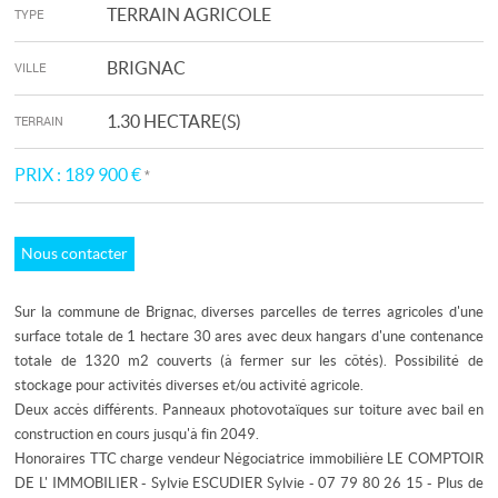
TERRAIN AGRICOLE
TYPE
BRIGNAC
VILLE
1.30 HECTARE(S)
TERRAIN
PRIX :
189 900 €
*
Nous contacter
Sur la commune de Brignac, diverses parcelles de terres agricoles d'une
surface totale de 1 hectare 30 ares avec deux hangars d'une contenance
totale de 1320 m2 couverts (à fermer sur les côtés). Possibilité de
stockage pour activités diverses et/ou activité agricole.
Deux accès différents. Panneaux photovotaïques sur toiture avec bail en
construction en cours jusqu'à fin 2049.
Honoraires TTC charge vendeur Négociatrice immobilière LE COMPTOIR
DE L' IMMOBILIER - Sylvie ESCUDIER Sylvie - 07 79 80 26 15 - Plus de