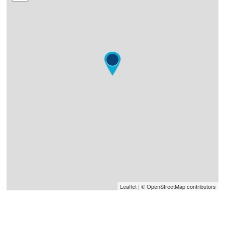
Leaflet
| © OpenStreetMap contributors