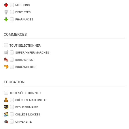
MÉDECINS
DENTISTES
PHARMACIES
COMMERCES
TOUT SÉLECTIONNER
SUPER/HYPER MARCHÉS
BOUCHERIES
BOULANGERIES
EDUCATION
TOUT SÉLECTIONNER
CRÈCHES, MATERNELLE
ECOLE PRIMAIRE
COLLÈGES, LYCÉES
UNIVERSITÉ