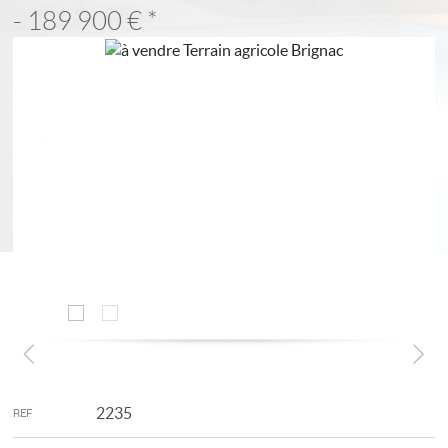
- 189 900 €
*
2235
REF