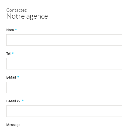
Contactez
Notre agence
Nom
*
Tél
*
E-Mail
*
E-Mail x2
*
Message