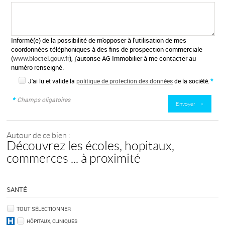
Informé(e) de la possibilité de m'opposer à l'utilisation de mes
coordonnées téléphoniques à des fins de prospection commerciale
(
www.bloctel.gouv.fr
), j'autorise AG Immobilier à me contacter au
numéro renseigné.
J'ai lu et valide la
politique de protection des données
de la société.
*
*
Champs oligatoires
Autour de ce bien :
Découvrez les écoles, hopitaux,
commerces ... à proximité
SANTÉ
TOUT SÉLECTIONNER
HÔPITAUX, CLINIQUES