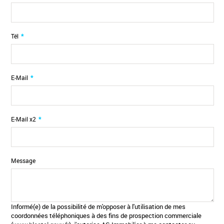
Tél
*
E-Mail
*
E-Mail x2
*
Message
Informé(e) de la possibilité de m'opposer à l'utilisation de mes
coordonnées téléphoniques à des fins de prospection commerciale