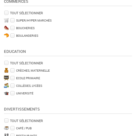
COMMERCES
TOUT SÉLECTIONNER
SUPER/HYPER MARCHÉS
BOUCHERIES
BOULANGERIES
EDUCATION
TOUT SÉLECTIONNER
CRÈCHES, MATERNELLE
ECOLE PRIMAIRE
COLLÈGES, LYCÉES
UNIVERSITÉ
DIVERTISSEMENTS
TOUT SÉLECTIONNER
CAFÉ / PUB
RESTAURANTS