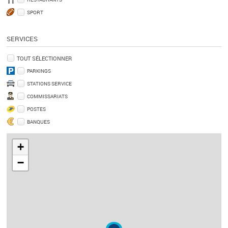
SPORT
SERVICES
TOUT SÉLECTIONNER
PARKINGS
STATIONS SERVICE
COMMISSARIATS
POSTES
BANQUES
+
−