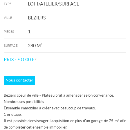
LOFT/ATELIER/SURFACE
TYPE
BEZIERS
VILLE
1
PIÈCES
280 M²
SURFACE
PRIX :
70 000 €
*
Nous contacter
Béziers coeur de ville - Plateau brut à aménager selon convenance.
Nombreuses possibilités.
Ensemble immobilier à créer avec beaucoup de travaux.
1 er étage.
Il est possible d'enviseager l'acquisition en plus d'un garage de 75 m² afin
de completer cet ensemble immobilier.