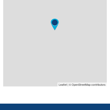
Leaflet
| © OpenStreetMap contributors