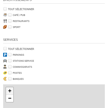
TOUT SÉLECTIONNER
CAFÉ / PUB
RESTAURANTS
SPORT
SERVICES
TOUT SÉLECTIONNER
PARKINGS
STATIONS SERVICE
COMMISSARIATS
POSTES
BANQUES
+
−