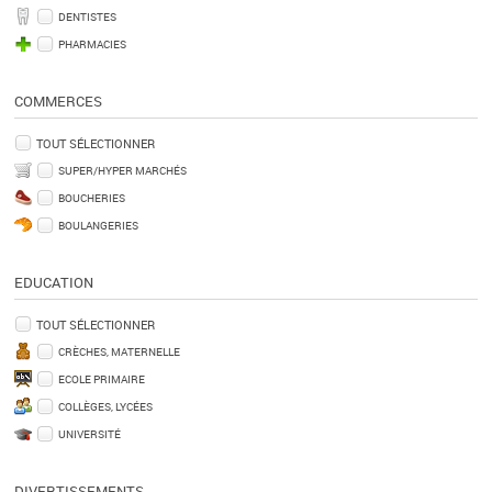
DENTISTES
PHARMACIES
COMMERCES
TOUT SÉLECTIONNER
SUPER/HYPER MARCHÉS
BOUCHERIES
BOULANGERIES
EDUCATION
TOUT SÉLECTIONNER
CRÈCHES, MATERNELLE
ECOLE PRIMAIRE
COLLÈGES, LYCÉES
UNIVERSITÉ
DIVERTISSEMENTS