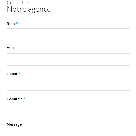
Contactez
Notre agence
Nom
*
Tél
*
E-Mail
*
E-Mail x2
*
Message