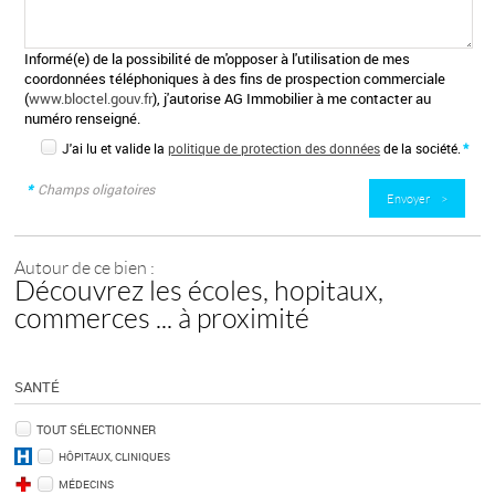
Informé(e) de la possibilité de m'opposer à l'utilisation de mes
coordonnées téléphoniques à des fins de prospection commerciale
(
www.bloctel.gouv.fr
), j'autorise AG Immobilier à me contacter au
numéro renseigné.
J'ai lu et valide la
politique de protection des données
de la société.
*
*
Champs oligatoires
Autour de ce bien :
Découvrez les écoles, hopitaux,
commerces ... à proximité
SANTÉ
TOUT SÉLECTIONNER
HÔPITAUX, CLINIQUES
MÉDECINS