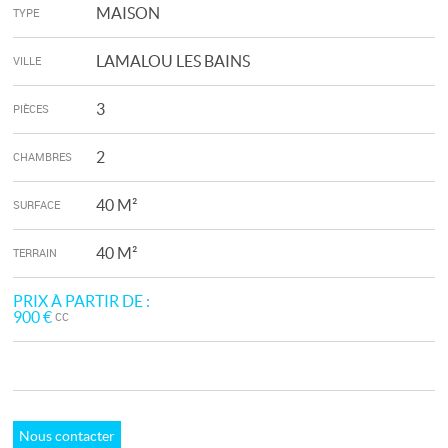
MAISON
TYPE
LAMALOU LES BAINS
VILLE
3
PIÈCES
2
CHAMBRES
40 M²
SURFACE
40 M²
TERRAIN
PRIX À PARTIR DE :
900 €
CC
Nous contacter