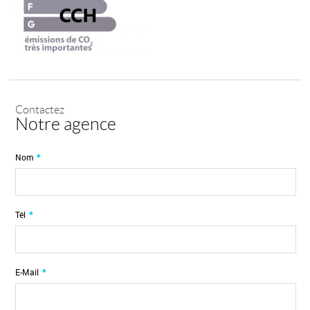
Contactez
Notre agence
Nom
*
Tél
*
E-Mail
*