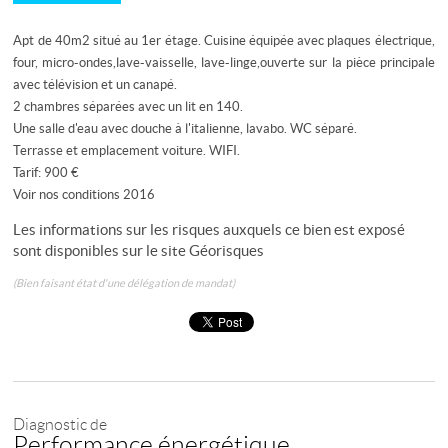
Apt de 40m2 situé au 1er étage. Cuisine équipée avec plaques électrique,
four, micro-ondes,lave-vaisselle, lave-linge,ouverte sur la pièce principale
avec télévision et un canapé.
2 chambres séparées avec un lit en 140.
Une salle d'eau avec douche à l'italienne, lavabo. WC séparé.
Terrasse et emplacement voiture. WIFI.
Tarif: 900 €
Voir nos conditions 2016
Les informations sur les risques auxquels ce bien est exposé
sont disponibles sur le site
Géorisques
(Bien faisant état d'une délégation de mandat)
Diagnostic de
Performance énergétique