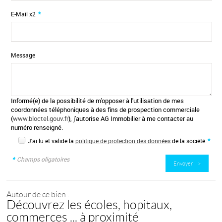
E-Mail x2
*
Message
Informé(e) de la possibilité de m'opposer à l'utilisation de mes
coordonnées téléphoniques à des fins de prospection commerciale
(
www.bloctel.gouv.fr
), j'autorise AG Immobilier à me contacter au
numéro renseigné.
J'ai lu et valide la
politique de protection des données
de la société.
*
*
Champs oligatoires
Autour de ce bien :
Découvrez les écoles, hopitaux,
commerces ... à proximité