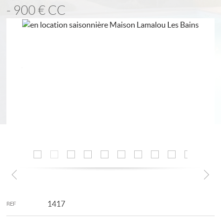
- 900 €
CC
1417
REF